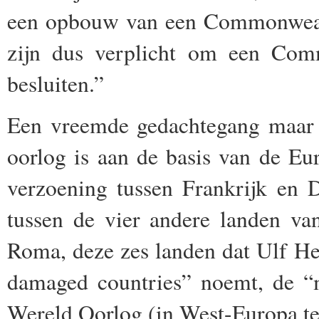
een opbouw van een Commonweal
zijn dus verplicht om een Co
besluiten.”
Een vreemde gedachtegang maar e
oorlog is aan de basis van de E
verzoening tussen Frankrijk en 
tussen de vier andere landen va
Roma, deze zes landen dat Ulf He
damaged countries” noemt, de “
Wereld Oorlog (in West-Europa
t