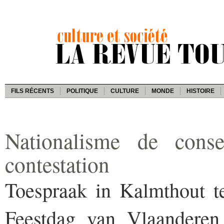
FILS RÉCENTS
POLITIQUE
CULTURE
MONDE
HISTOIRE
Nationalisme de conse
contestation
Toespraak in Kalmthout te
Feestdag van Vlaanderen 