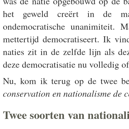
was de natie opgebouwd
op de b
het geweld creërt
in de ma
ondemocratische unanimiteit. M
mettertijd democratiseert. Ik vi
naties zit in de zelfde lijn als 
deze democratisatie
nu volledig of
Nu, kom ik terug op de twee be
conservation en nationalisme de c
Twee soorten van national