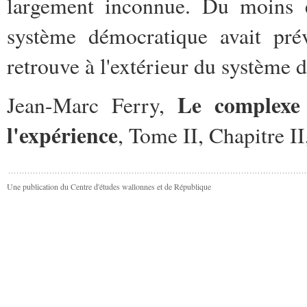
largement inconnue. Du moins éc
système démocratique avait prév
retrouve à l'extérieur du système
Le complexe 
Jean-Marc Ferry,
l'expérience
, Tome II, Chapitre II
Une publication du Centre d'études wallonnes et de République