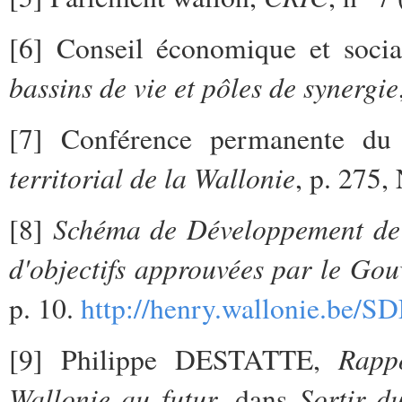
[6] Conseil économique et soci
bassins de vie et pôles de synergie
[7] Conférence permanente du 
territorial de la Wallonie
, p. 275
Schéma de Développement de 
[8]
d'objectifs approuvées par le Go
p. 10.
http://henry.wallonie.be/S
Rapp
[9] Philippe DESTATTE,
Wallonie au futur
Sortir d
, dans