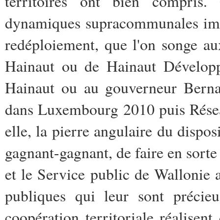
territoires ont bien compris.
dynamiques supracommunales impl
redéploiement, que l'on songe au
Hainaut ou de Hainaut Développ
Hainaut ou au gouverneur Berna
dans Luxembourg 2010 puis Réseau
elle, la pierre angulaire du dispos
gagnant-gagnant, de faire en sort
et le Service public de Wallonie ac
publiques qui leur sont précieu
coopération territoriale réalise