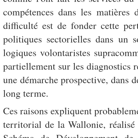
compétences dans les matières 
difficulté est de fonder cette per
politiques sectorielles dans un s
logiques volontaristes supracommu
partiellement sur les diagnostics ré
une démarche prospective, dans des
long terme.
Ces raisons expliquent probableme
territorial de la Wallonie, réalis
Schéma de Développement de l'E