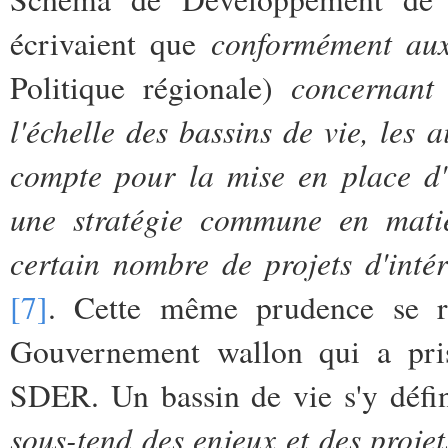
conformément au
écrivaient que
concernant l
Politique régionale)
l'échelle des bassins de vie, les a
compte pour la mise en place d'
une stratégie commune en matiè
certain nombre de projets d'inté
[7]
. Cette même prudence se re
Gouvernement wallon qui a pris 
SDER. Un bassin de vie s'y déf
sous-tend des enjeux et des proje