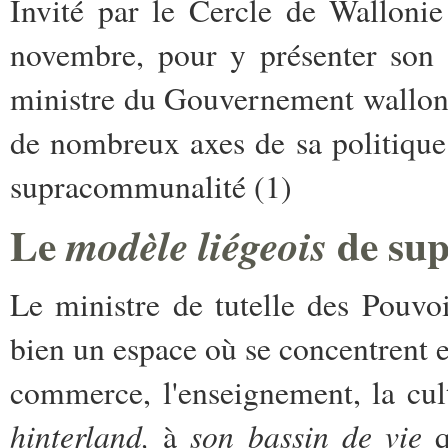
Invité par le Cercle de Walloni
novembre, pour y présenter son
ministre du Gouvernement wallon P
de nombreux axes de sa politique 
supracommunalité (1)
Le
de su
modèle liégeois
Le ministre de tutelle des Pouvoi
bien un espace où se concentrent et
commerce, l'enseignement, la cult
hinterland,
son bassin de vie
à
q