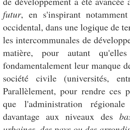
de développement a été avancée 
futur
, en s'inspirant notammen
occidental, dans une logique de ter
les intercommunales de développem
matière, pour autant qu'elle
fondamentalement leur manque de 
société civile (universités, ent
Parallèlement, pour rendre ces pr
que l'administration régionale
ba
davantage aux niveaux des
urbaines, des pays ou des arrondi