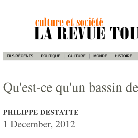
FILS RÉCENTS
POLITIQUE
CULTURE
MONDE
HISTOIRE
Qu'est-ce qu'un bassin de
PHILIPPE DESTATTE
1 December, 2012