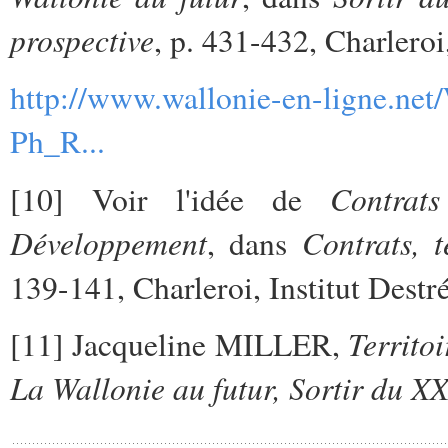
prospective
, p. 431-432, Charleroi
http://www.wallonie-en-ligne.ne
Ph_R...
Contrat
[10] Voir l'idée de
Développement
Contrats, t
, dans
139-141, Charleroi, Institut Destr
Territoi
[11] Jacqueline MILLER,
La Wallonie au futur, Sortir du X