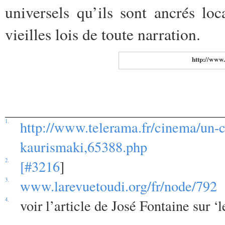
universels qu’ils sont ancrés lo
vieilles lois de toute narration.
http://www.
1.
http://www.telerama.fr/cinema/un-c
kaurismaki,65388.php
2.
[#3216
]
3.
www.larevuetoudi.org/fr/node/792
4.
voir l’article de José Fontaine sur ‘l