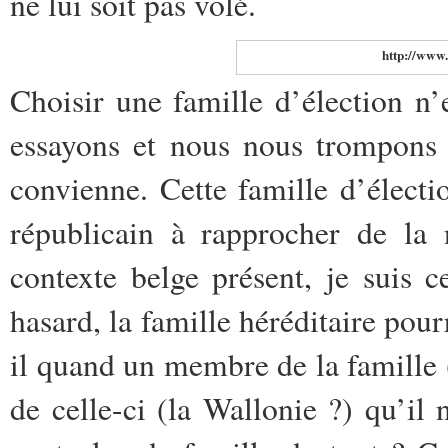
ne lui soit pas volé.
http://www.
Choisir une famille d’élection n’
essayons et nous nous trompons 
convienne. Cette famille d’électi
républicain à rapprocher de la 
contexte belge présent,
je suis c
hasard, la famille héréditaire pour
il quand un membre de la famille 
de celle-ci (la Wallonie ?) qu’il