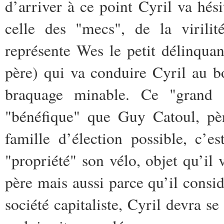
d’arriver à ce point Cyril va hési
celle des "mecs", de la virili
représente Wes le petit délinqua
père) qui va conduire Cyril au 
braquage minable.
Ce "grand 
"bénéfique" que Guy Catoul, pè
famille d’élection possible, c’e
"propriété" son vélo, objet qu’il v
père mais aussi parce qu’il consid
société capitaliste, Cyril devra se