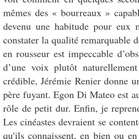
mêmes des « bourreaux » capable
devenu une habitude pour eux m
constater la qualité remarquable 
en rousseur est impeccable d’obs
d’une voix plutôt naturellemen
crédible, Jérémie Renier donne 
père fuyant. Egon Di Mateo est a
rôle de petit dur. Enfin, je repr
Les cinéastes devraient se content
qu'ils connaissent, en bien ou en