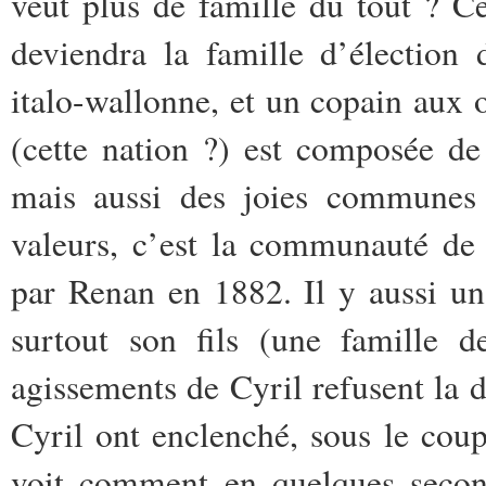
veut plus de famille du tout ? C
deviendra la famille d’élection
italo-wallonne, et un copain aux 
(cette nation ?) est composée de
mais aussi des joies communes e
valeurs, c’est la communauté de 
par Renan en 1882. Il y aussi un 
surtout son fils (une famille 
agissements de Cyril refusent la
d
Cyril ont enclenché, sous le coup
voit comment en quelques second