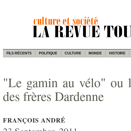
FILS RÉCENTS
POLITIQUE
CULTURE
MONDE
HISTOIRE
"Le gamin au vélo" ou le
des frères Dardenne
FRANÇOIS ANDRÉ
23 September, 2011