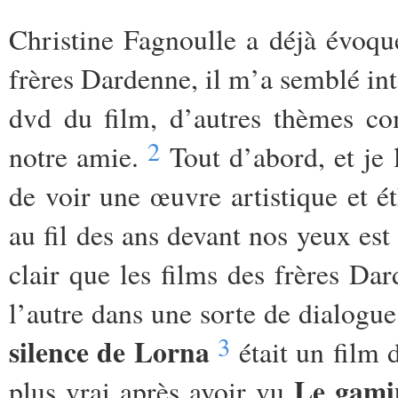
Christine
Fagnoulle
a déjà évoqué
frères Dardenne, il m’a semblé intér
dvd du film, d’autres thèmes co
2
notre amie.
Tout d’abord, et je 
de voir une œuvre artistique et é
au fil des ans devant nos yeux est
clair que les films des frères Dar
l’autre dans une sorte de dialogu
3
silence de Lorna
était un film 
Le gami
plus vrai après avoir vu