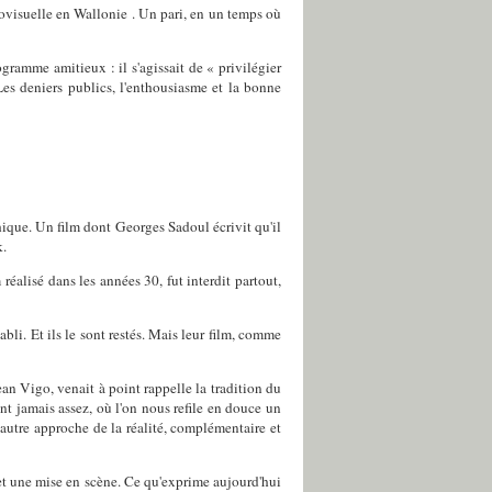
ovisuelle en Wallonie . Un pari, en un temps où
gramme amitieux : il s'agissait de « privilégier
 Les deniers publics, l'enthousiasme et la bonne
ique. Un film dont Georges Sadoul écrivit qu'il
k.
éalisé dans les années 30, fut interdit partout,
abli. Et ils le sont restés. Mais leur film, comme
an Vigo, venait à point rappelle la tradition du
nt jamais assez, où l'on nous refile en douce un
autre approche de la réalité, complémentaire et
d et une mise en scène. Ce qu'exprime aujourd'hui