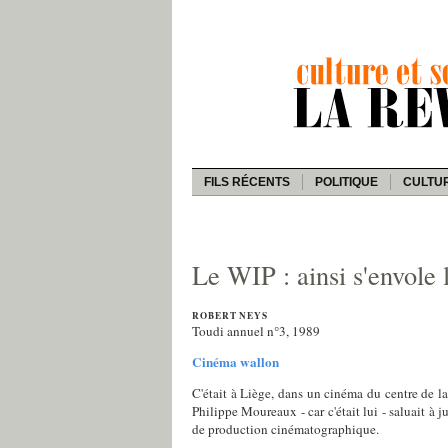
FILS RÉCENTS
POLITIQUE
CULTU
Le WIP : ainsi s'envole
ROBERT NEYS
Toudi annuel n°3, 1989
Cinéma wallon
C'était à Liège, dans un cinéma du centre de l
Philippe Moureaux - car c'était lui - saluait à 
de production cinématographique.