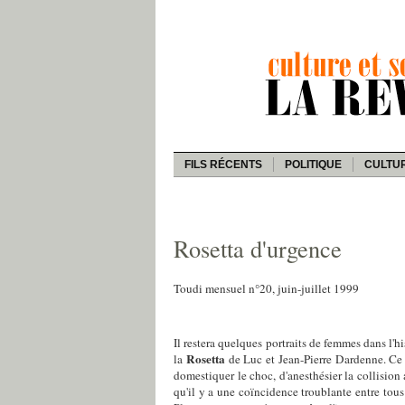
FILS RÉCENTS
POLITIQUE
CULTU
Rosetta d'urgence
Toudi mensuel n°20, juin-juillet 1999
Il restera quelques portraits de femmes dans l'h
Rosetta
la
de Luc et Jean-Pierre Dardenne. Ce n
domestiquer le choc, d'anesthésier la collision
qu'il y a une coïncidence troublante entre tous