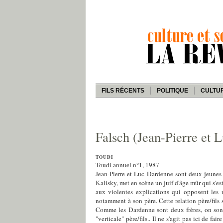
FILS RÉCENTS
POLITIQUE
CULTU
Falsch (Jean-Pierre et 
TOUDI
Toudi annuel n°1, 1987
Jean-Pierre et Luc Dardenne sont deux jeunes 
Kalisky, met en scène un juif d'âge mûr qui s'es
aux violentes explications qui opposent les m
notamment à son père. Cette relation père/fils
Comme les Dardenne sont deux frères, on songe,
"verticale" père/fils.. Il ne s'agit pas ici de 