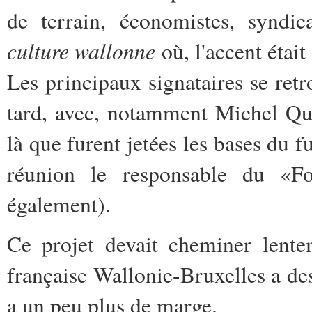
de terrain, économistes, syndic
culture wallonne
où, l'accent était
Les principaux signataires se re
tard, avec, notamment Michel Quév
là que furent jetées les bases du 
réunion le responsable du «Fon
également).
Ce projet devait cheminer lent
française Wallonie-Bruxelles a d
a un peu plus de marge.