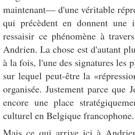
maintenant— d'une véritable répres
qui précèdent en donnent une id
ressaisir ce phénomène à traver
Andrien. La chose est d'autant pl
à la fois, l'une des signatures les 
sur lequel peut-être la «répressi
organisée. Justement parce que 
encore une place stratégiqueme
culturel en Belgique francophone.
Mais ce qui arrive ici à Andrie