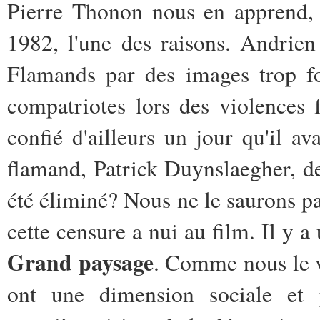
Pierre Thonon nous en apprend,
1982, l'une des raisons. Andrien
Flamands par des images trop fo
compatriotes lors des violences 
confié d'ailleurs un jour qu'il av
flamand, Patrick Duynslaegher, 
été éliminé? Nous ne le saurons
cette censure a nui au film. Il y
Grand paysage
. Comme nous le v
ont une dimension sociale et p