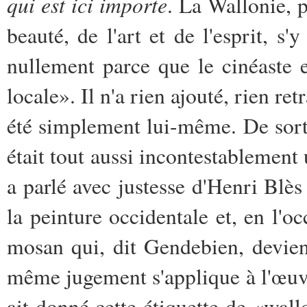
qui est ici importe
. La Wallonie, p
beauté, de l'art et de l'esprit, s
nullement parce que le cinéaste 
locale». Il n'a rien ajouté, rien re
été simplement lui-même. De sort
était tout aussi incontestablemen
a parlé avec justesse d'Henri Blès
la peinture occidentale et, en l'
mosan qui, dit Gendebien, devie
même jugement s'applique à l'œuvre
ait donné cette étiquette de «wall