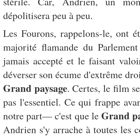
stérile. Car, Andrien, un mom
dépolitisera peu à peu.
Les Fourons, rappelons-le, ont é
majorité flamande du Parlement 
jamais accepté et le faisant valo
déverser son écume d'extrême droi
Grand paysage
. Certes, le film 
pas l'essentiel. Ce qui frappe ava
Grand p
notre part— c'est que le
Andrien s'y arrache à toutes les 