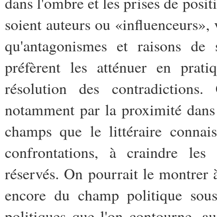
dans l'ombre et les prises de posit
soient auteurs ou «influenceurs», 
qu'antagonismes et raisons de 
préfèrent les atténuer en pra
résolution des contradictions
notamment par la proximité dans l
champs que le littéraire connai
confrontations, à craindre les 
réservés. On pourrait le montrer
encore du champ politique sous
politiques que l'on contourne, a