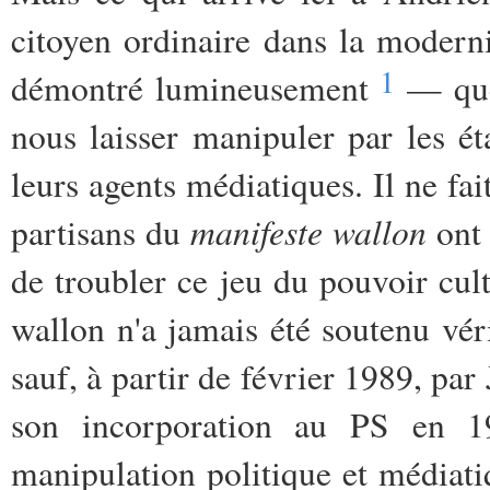
citoyen ordinaire dans la moderni
1
démontré lumineusement
— que 
nous laisser manipuler par les é
leurs agents médiatiques. Il ne fa
manifeste wallon
partisans du
ont 
de troubler ce jeu du pouvoir cul
wallon n'a jamais été soutenu vé
sauf, à partir de février 1989, par
son incorporation au PS en 
manipulation politique et médiatiq