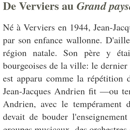
De Verviers au
Grand pays
Né à Verviers en 1944, Jean-Jac
par son enfance wallonne. D'aille
région natale. Son père y était
bourgeoises de la ville: le derni
est apparu comme la répétition d
Jean-Jacques Andrien fit —ou te
Andrien, avec le tempérament d'
devait de bouder l'enseignement c
groupes musicaux, des orchestres 