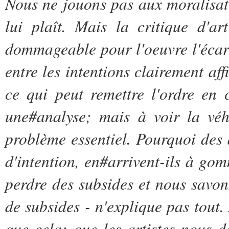
Nous ne jouons pas aux moralisateu
lui plaît. Mais la critique d'ar
dommageable pour l'oeuvre l'écart
entre les intentions clairement aff
ce qui peut remettre l'ordre en 
une#analyse; mais à voir la véh
problème essentiel. Pourquoi des a
d'intention, en#arrivent-ils à gom
perdre des subsides et nous savo
de subsides - n'explique pas tout.
que cela: que les artistes nous d